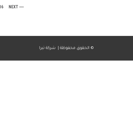
16
NEXT
الحقوق محفوظة | شركة تيرا ©