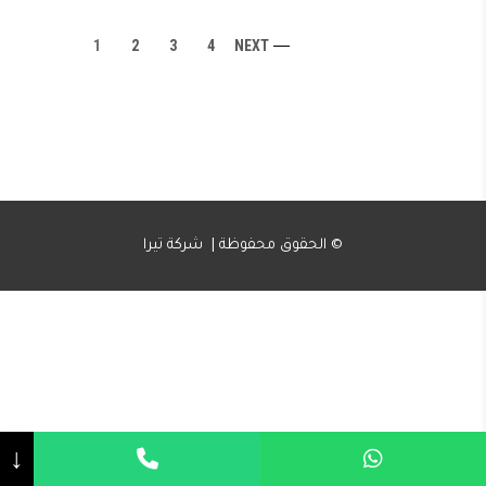
1
2
3
4
NEXT
الحقوق محفوظة | شركة تيرا ©
↓