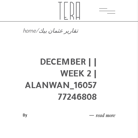
تقارير عثمان بيك
/
home
| DECEMBER |
WEEK 2 |
ALANWAN_16057
77246808
read more
By